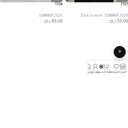
1104
1107
SUMMER 2026
Back to work
,
SUMMER 2026
55.00
د.ك
65.00
د.ك
+
المتجر
المفضلة
سلة التسوق
حسابي
الرئيسية