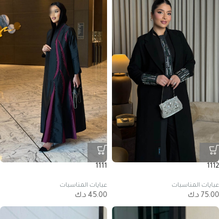
1111
1112
عبايات المناسبات
عبايات المناسبات
75.00
د.ك
45.00
د.ك