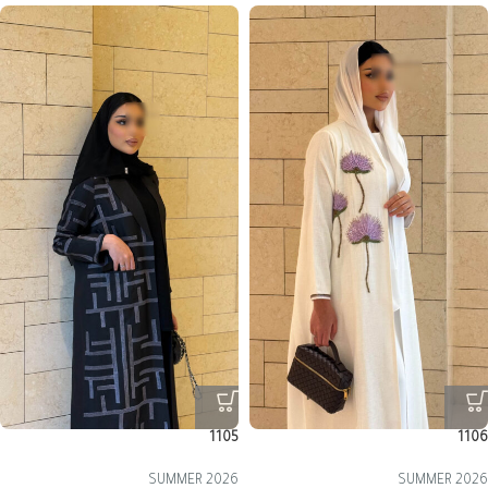
1105
1106
SUMMER 2026
SUMMER 2026