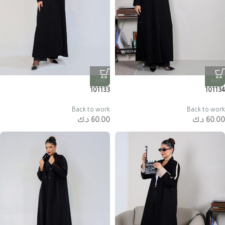
جديد
جديد
101133
101134
Back to work
Back to work
60.00
د.ك
60.00
د.ك