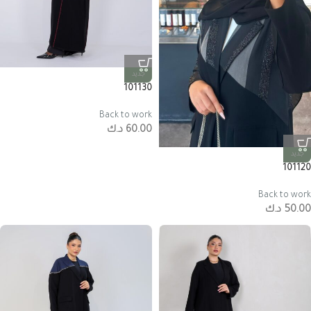
جديد
101130
Back to work
60.00
د.ك
جديد
101120
Back to work
50.00
د.ك