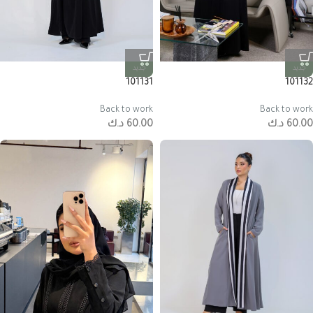
جديد
جديد
101131
101132
Back to work
Back to work
60.00
د.ك
60.00
د.ك