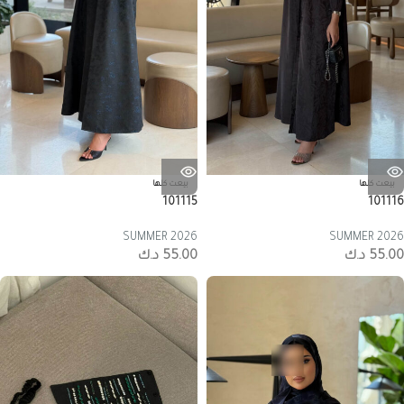
بيعت كلها
بيعت كلها
101115
101116
SUMMER 2026
SUMMER 2026
55.00
د.ك
55.00
د.ك