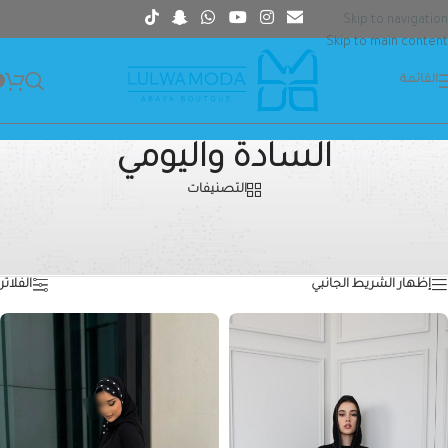
Skip to navigation
Skip to main content
القائمة
السادة واليومي
التصنيفات
السادة-واليومي
الرئيسية
»
السادة واليومي
عرض 25–36 من أصل 93 نتيجة
إظهار الشريط الجانبي
الفلاتر