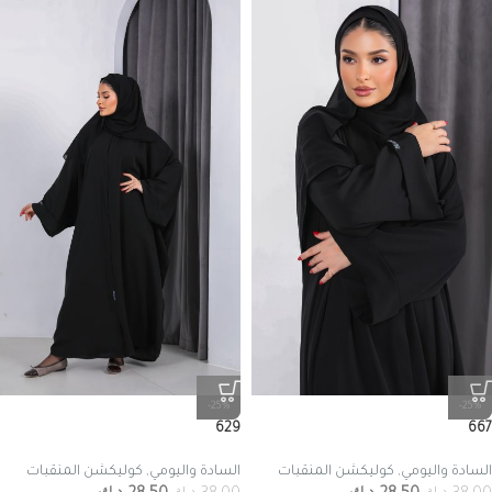
-25%
-25%
629
667
السادة واليومي
,
كوليكشن المنقبات
السادة واليومي
,
كوليكشن المنقبات