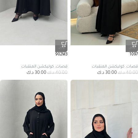
-25%
-25%
902M3
1097
قصات
,
كوليكشن المنقبات
قصات
,
كوليكشن المنقبات
40.00
د.ك
30.00
د.ك
40.00
د.ك
30.00
د.ك