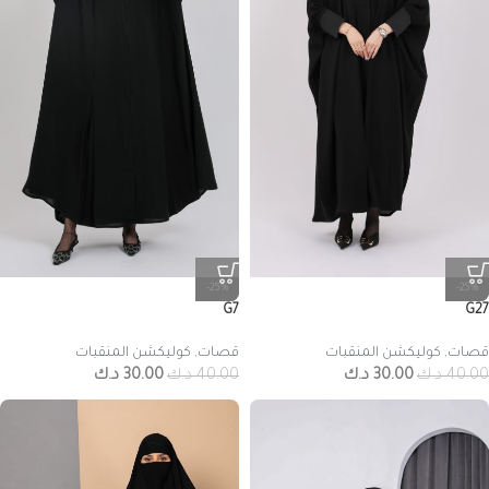
-25%
-25%
G7
G27
قصات
,
كوليكشن المنقبات
قصات
,
كوليكشن المنقبات
40.00
د.ك
30.00
د.ك
40.00
د.ك
30.00
د.ك