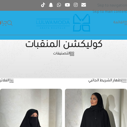
Skip to navigation
Skip to main content
القائمة
كوليكشن المنقبات
التصنيفات
كوليكشن-المنقبات
الرئيسية
»
كوليكشن المنقبات
عرض 25–26 من أصل 26 نتيجة
إظهار الشريط الجانبي
الفلاتر