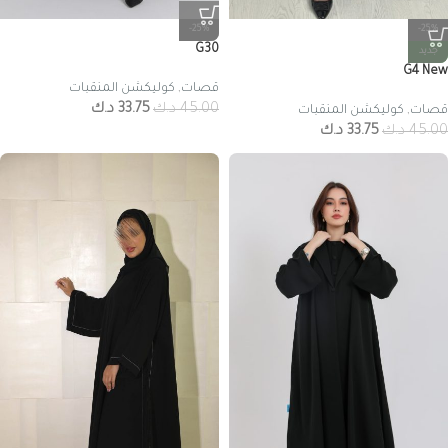
-25%
-25%
G30
جديد
G4 New
قصات
,
كوليكشن المنقبات
45.00
د.ك
33.75
د.ك
قصات
,
كوليكشن المنقبات
45.00
د.ك
33.75
د.ك