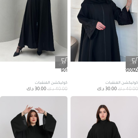
-25%
-25%
901
900M2
كوليكشن المنقبات
كوليكشن المنقبات
40.00
د.ك
30.00
د.ك
40.00
د.ك
30.00
د.ك