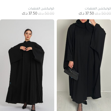
كوليكشن المنقبات
كوليكشن المنقبات
50.00
د.ك
37.50
د.ك
50.00
د.ك
37.50
د.ك