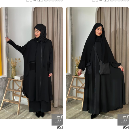
55.00
د.ك
41.25
د.ك
55.00
د.ك
41.25
د.ك
-25%
-25%
953
954