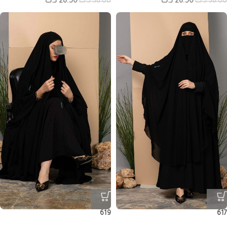
38.00
د.ك
28.50
د.ك
38.00
د.ك
28.50
د.ك
619
617