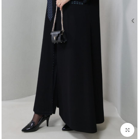
اضغط للتكبير