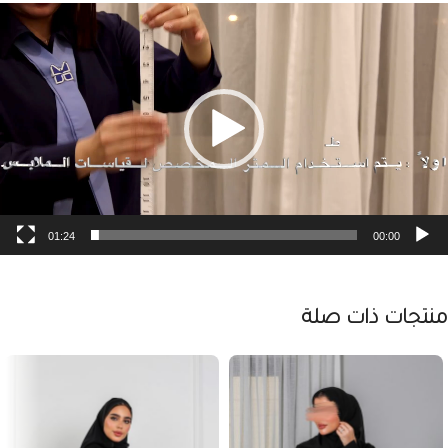
شغل
لفيديو
01:24
00:00
منتجات ذات صلة