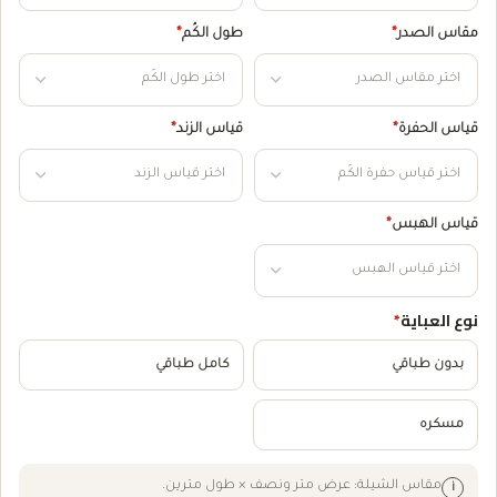
مقاس الصدر
*
طول الكُم
*
قياس الحفرة
*
قياس الزند
*
قياس الهبس
*
نوع العباية
*
بدون طباقي
كامل طباقي
مسكره
مقاس الشيلة: عرض متر ونصف × طول مترين.