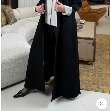
اضغط للتكبير