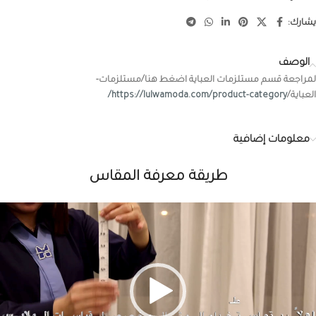
يشارك:
الوصف
لمراجعة قسم مستلزمات العباية اضغط هنا/مستلزمات-
العباية/
https://lulwamoda.com/product-category/
معلومات إضافية
طريقة معرفة المقاس
شغل
لفيديو