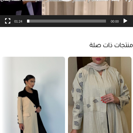
01:24
00:00
منتجات ذات صلة