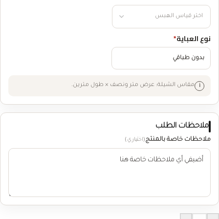
نوع العباية
*
بدون طباقي
مقاس الشيلة: عرض متر ونصف × طول مترين.
ملاحظات الطلب
ملاحظات خاصة بالمنتج
(اختياري)