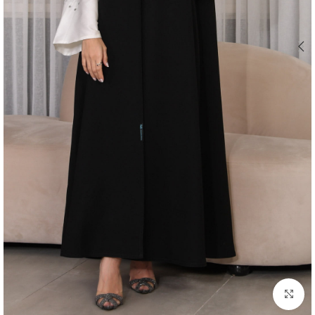
اضغط للتكبير