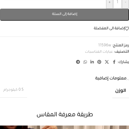
+
-
إضافة إلى السلة
إضافة الى المفضلة
رمز المنتج:
11596w
التصنيف:
عبايات المناسبات
يشارك:
معلومات إضافية
الوزن
0.5 كيلوجرام
طريقة معرفة المقاس
شغل