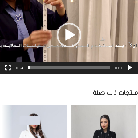
لفيديو
01:24
00:00
منتجات ذات صلة