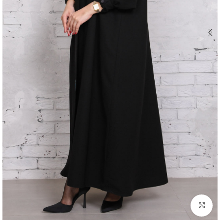
اضغط للتكبير