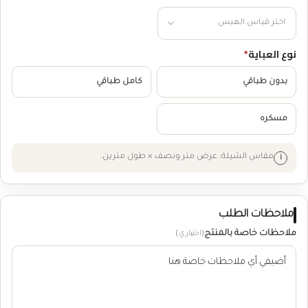
نوع العباية
*
بدون طباقي
كامل طباقي
مسكره
مقاس الشيلة: عرض متر ونصف × طول مترين.
ملاحظات الطلب
ملاحظات خاصة بالمنتج
(اختياري)