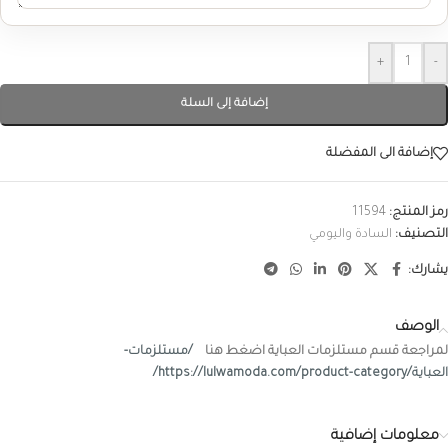
+
-
إضافة إلى السلة
إضافة الى المفضلة
رمز المنتج:
11594
التصنيف:
السادة واليومي
يشارك:
الوصف
لمراجعة قسم مستلزمات العباية اضغط هنا
/مستلزمات-
العباية/https://lulwamoda.com/product-category/
معلومات إضافية