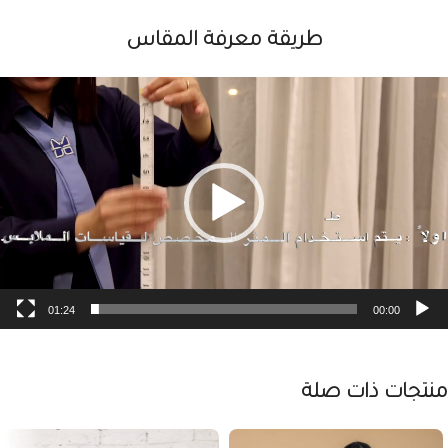
طريقة معرفة المقاس
شغل
لفيديو
01:24
00:00
منتجات ذات صلة