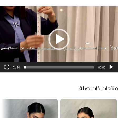
شغل
لفيديو
01:24
00:00
منتجات ذات صلة