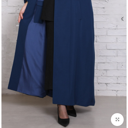
اضغط للتكبير