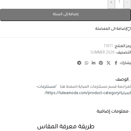
+
-
إضافة إلى السلة
إضافة الى المفضلة
رمز المنتج:
11611
التصنيف:
SUMMER 2026
يشارك:
الوصف
لمراجعة قسم مستلزمات العباية اضغط هنا
/مستلزمات-
العباية/https://lulwamoda.com/product-category/
معلومات إضافية
طريقة معرفة المقاس