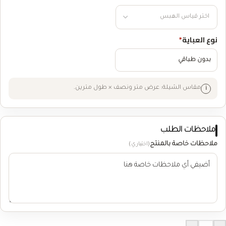
نوع العباية
*
بدون طباقي
مقاس الشيلة: عرض متر ونصف × طول مترين.
ملاحظات الطلب
ملاحظات خاصة بالمنتج
(اختياري)