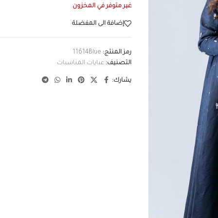
غير متوفر في المخزون
إضافة الى المفضلة
رمز المنتج:
11614Blue
التصنيف:
عبايات المناسبات
يشارك: