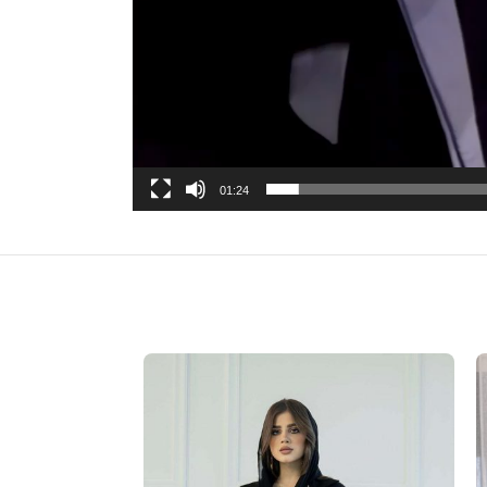
01:24