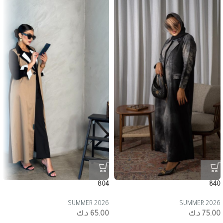
804
840
SUMMER 2026
SUMMER 2026
75.00
د.ك
65.00
د.ك