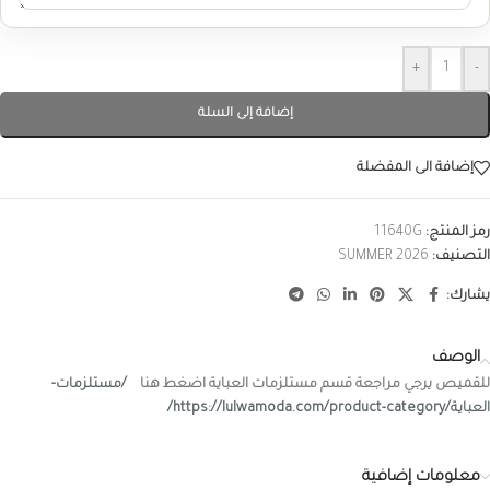
+
-
إضافة إلى السلة
إضافة الى المفضلة
رمز المنتج:
11640G
التصنيف:
SUMMER 2026
يشارك:
الوصف
للقميص يرجي مراجعة قسم مستلزمات العباية اضغط هنا
/مستلزمات-
العباية/https://lulwamoda.com/product-category/
معلومات إضافية