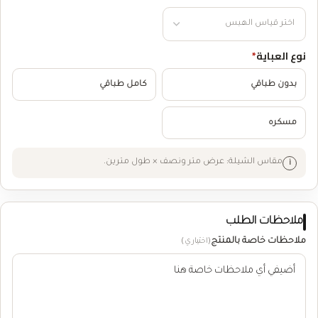
نوع العباية
*
بدون طباقي
كامل طباقي
مسكره
مقاس الشيلة: عرض متر ونصف × طول مترين.
ملاحظات الطلب
ملاحظات خاصة بالمنتج
(اختياري)