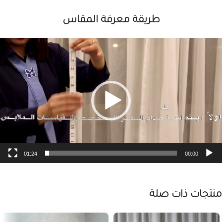
طريقة معرفة المقاس
شغل
لفيديو
01:24
00:00
منتجات ذات صلة