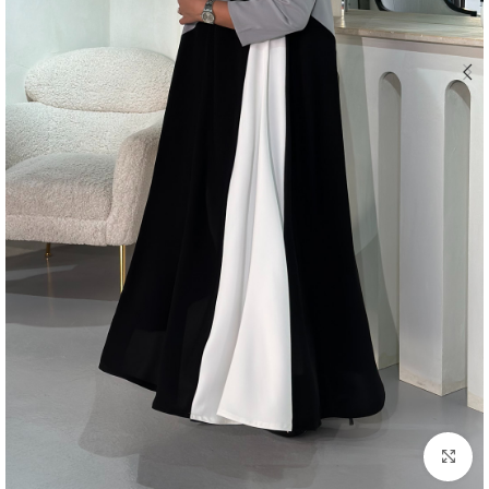
اضغط للتكبير