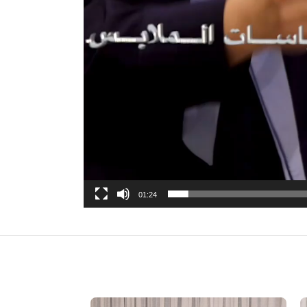
01:24