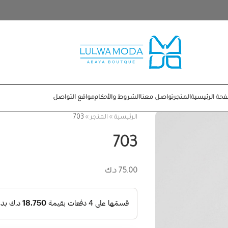
حة الرئيسية
المتجر
تواصل معنا
الشروط والأحكام
مواقع التواصل
الرئيسية
»
المتجر
»
703
703
75.00
د.ك