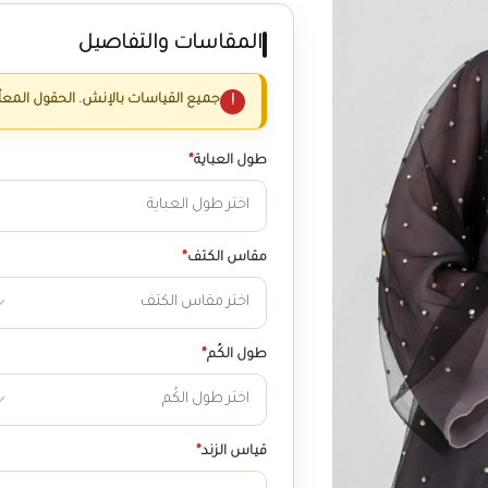
المقاسات والتفاصيل
جميع القياسات بالإنش. الحقول المعل
طول العباية
*
مقاس الكتف
*
طول الكُم
*
قياس الزند
*