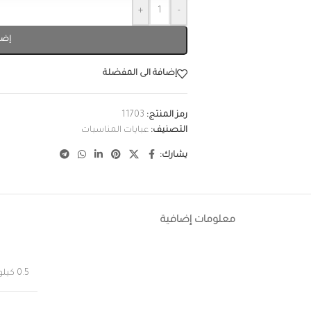
+
-
إضا
إضافة الى المفضلة
رمز المنتج:
11703
التصنيف:
عبايات المناسبات
يشارك:
معلومات إضافية
0.5 كيلوجرام