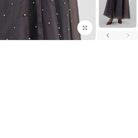
اضغط للتكبير