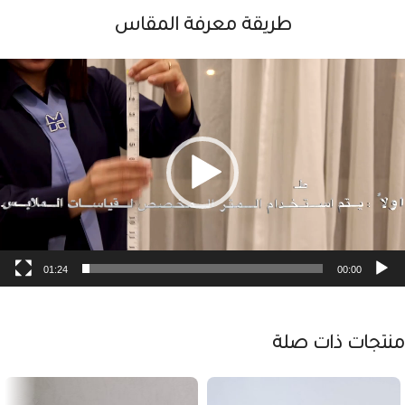
طريقة معرفة المقاس
شغل
لفيديو
01:24
00:00
منتجات ذات صلة