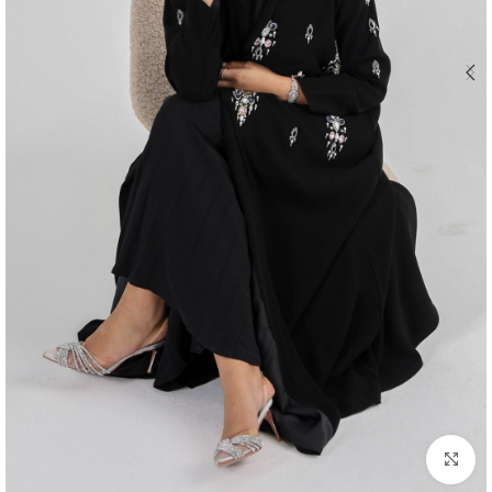
اضغط للتكبير