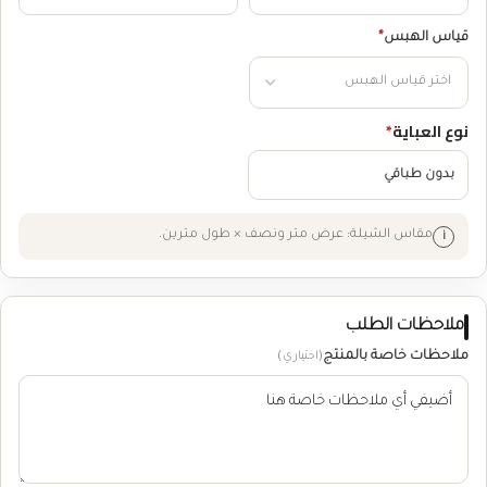
قياس الهبس
*
نوع العباية
*
بدون طباقي
مقاس الشيلة: عرض متر ونصف × طول مترين.
ملاحظات الطلب
ملاحظات خاصة بالمنتج
(اختياري)