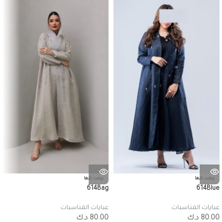
بيعت كلها
بيعت كلها
614Bag
614Blue
عبايات المناسبات
عبايات المناسبات
80.00
د.ك
80.00
د.ك