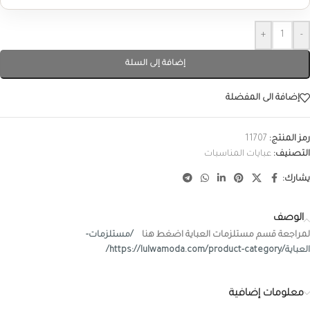
+
-
إضافة إلى السلة
إضافة الى المفضلة
رمز المنتج:
11707
التصنيف:
عبايات المناسبات
يشارك:
الوصف
لمراجعة قسم مستلزمات العباية اضغط هنا
/مستلزمات-
العباية/https://lulwamoda.com/product-category/
معلومات إضافية