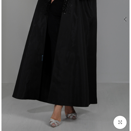
اضغط للتكبير