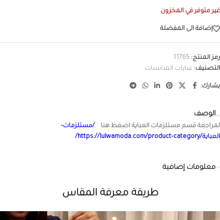
غير متوفر في المخزون
إضافة الى المفضلة
رمز المنتج:
11765
التصنيف:
عبايات المناسبات
يشارك:
الوصف
لمراجعة قسم مستلزمات العباية اضغط هنا
/مستلزمات-
العباية/https://lulwamoda.com/product-category/
معلومات إضافية
طريقة معرفة المقاس
شغل