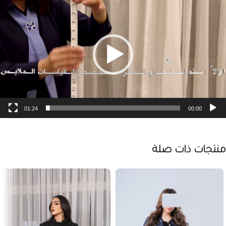
لفيديو
01:24
00:00
منتجات ذات صلة