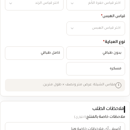
قياس الهبس
*
نوع العباية
*
بدون طباقي
كامل طباقي
مسكره
مقاس الشيلة: عرض متر ونصف × طول مترين.
ملاحظات الطلب
ملاحظات خاصة بالمنتج
(اختياري)