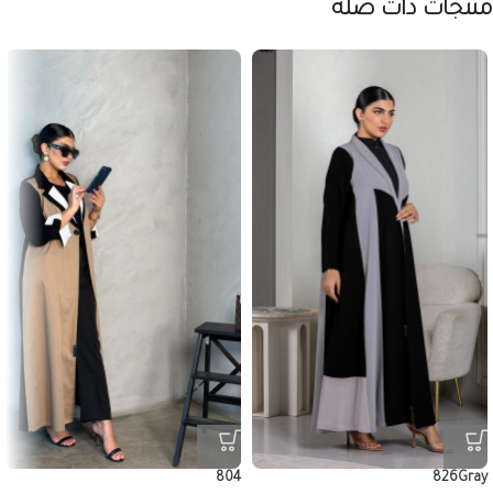
منتجات ذات صلة
804
826Gray