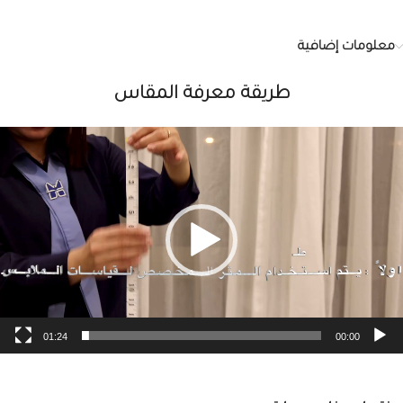
معلومات إضافية
طريقة معرفة المقاس
شغل
لفيديو
01:24
00:00