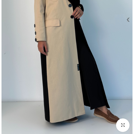
اضغط للتكبير