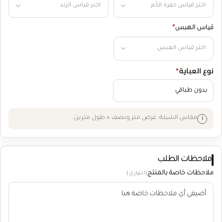
قياس الهبس
*
نوع العباية
*
بدون طباقي
مقاس الشيلة: عرض متر ونصف × طول مترين.
ملاحظات الطلب
ملاحظات خاصة بالمنتج
(اختياري)