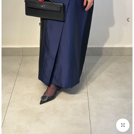
اضغط للتكبير