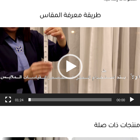
طريقة معرفة المقاس
شغل
لفيديو
01:24
00:00
منتجات ذات صلة