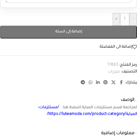
+
-
إضافة إلى السلة
إضافة الى المفضلة
رمز المنتج:
11863
التصنيف:
بليزرات
يشارك:
الوصف
لمراجعة قسم مستلزمات العباية اضغط هنا
/مستلزمات-
العباية/https://lulwamoda.com/product-category/
معلومات إضافية