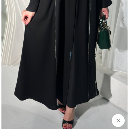
اضغط للتكبير