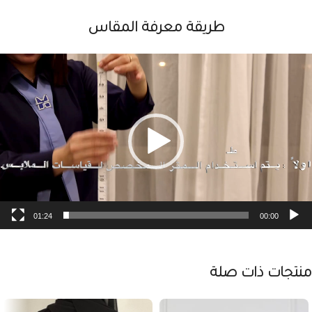
طريقة معرفة المقاس
شغل
لفيديو
01:24
00:00
منتجات ذات صلة