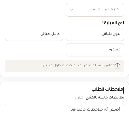
نوع العباية
*
بدون طباقي
كامل طباقي
مسكره
مقاس الشيلة: عرض متر ونصف × طول مترين.
ملاحظات الطلب
ملاحظات خاصة بالمنتج
(اختياري)