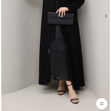
اضغط للتكبير