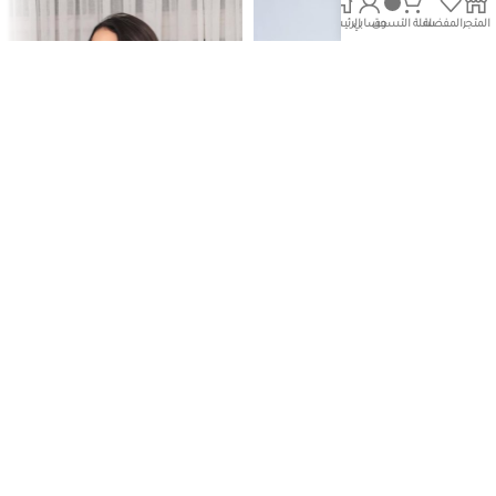
المتجر
المفضلة
سلة التسوق
حسابي
الرئيسية
بيعت كلها
بيعت كلها
612M
614Blue
عبايات المناسبات
عبايات المناسبات