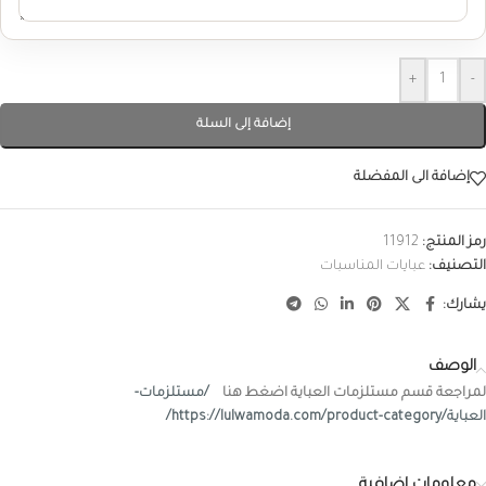
+
-
إضافة إلى السلة
إضافة الى المفضلة
رمز المنتج:
11912
التصنيف:
عبايات المناسبات
يشارك:
الوصف
لمراجعة قسم مستلزمات العباية اضغط هنا
/مستلزمات-
العباية/https://lulwamoda.com/product-category/
معلومات إضافية