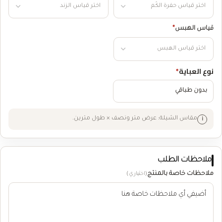
قياس الهبس
*
نوع العباية
*
بدون طباقي
مقاس الشيلة: عرض متر ونصف × طول مترين.
ملاحظات الطلب
ملاحظات خاصة بالمنتج
(اختياري)