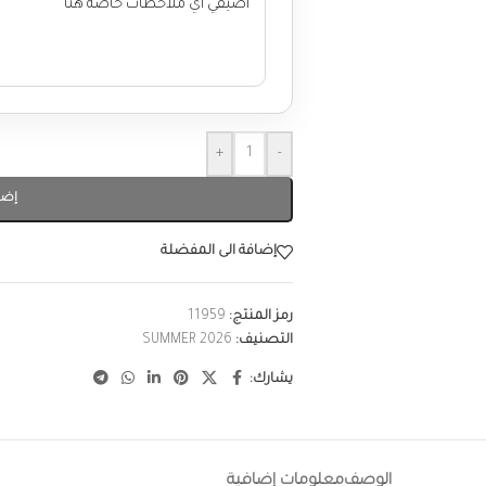
+
-
إضا
إضافة الى المفضلة
رمز المنتج:
11959
التصنيف:
SUMMER 2026
يشارك:
الوصف
معلومات إضافية