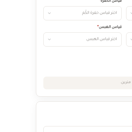
قياس الحفرة
*
قياس الهبس
*
مترين.