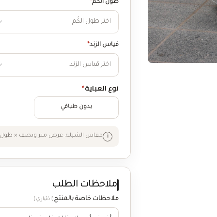
طول الكُم
*
قياس الزند
*
نوع العباية
*
بدون طباقي
مقاس الشيلة: عرض متر ونصف × طول 
ملاحظات الطلب
ملاحظات خاصة بالمنتج
(اختياري)