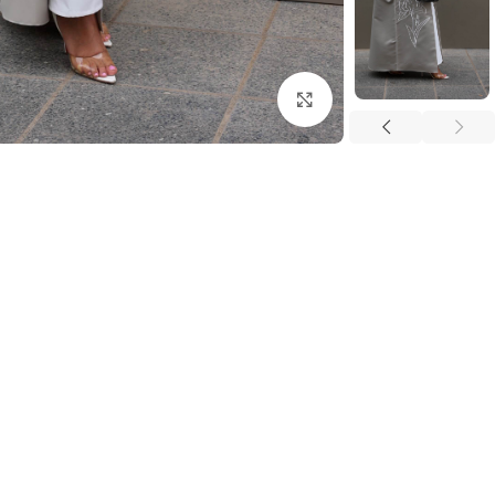
اضغط للتكبير