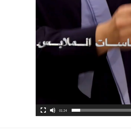
01:24