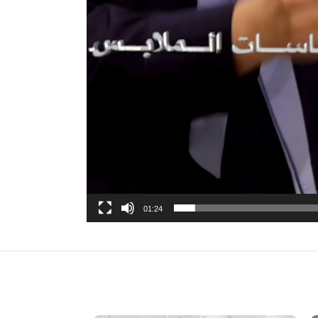
01:24