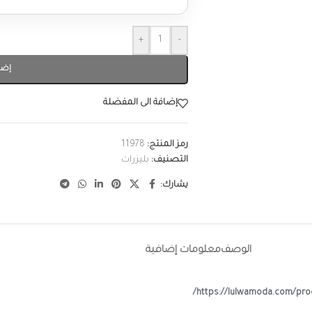
+
-
إضا
إضافة الى المفضلة
رمز المنتج:
11978
التصنيف:
بليزرات
يشارك:
الوصف
معلومات إضافية