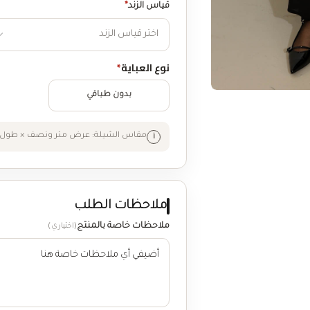
قياس الزند
*
نوع العباية
*
بدون طباقي
مقاس الشيلة: عرض متر ونصف × طول 
ملاحظات الطلب
ملاحظات خاصة بالمنتج
(اختياري)