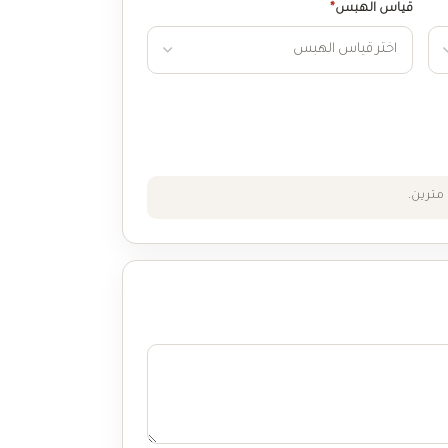
قياس الهبس
*
مترين.