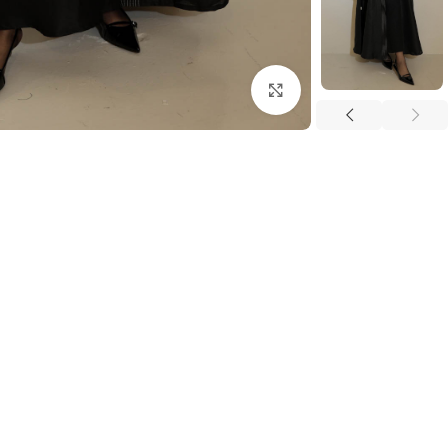
اضغط للتكبير