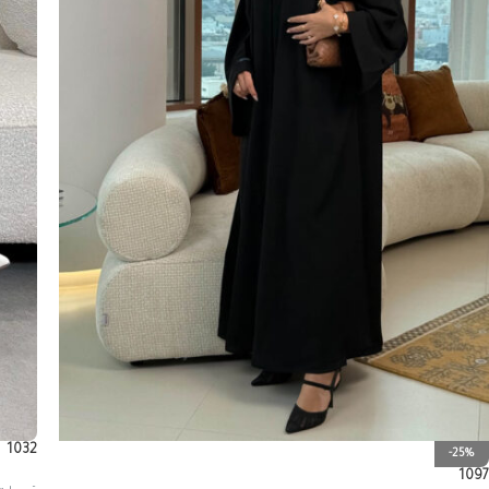
1032
-25%
1097