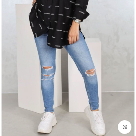
اضغط للتكبير