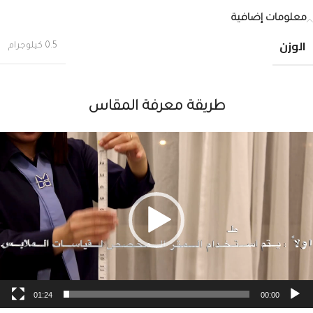
معلومات إضافية
الوزن
0.5 كيلوجرام
طريقة معرفة المقاس
شغل
لفيديو
01:24
00:00