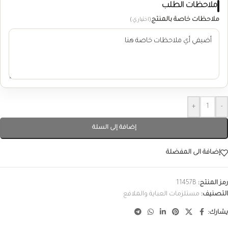
ملاحظات الطلب
ملاحظات خاصة بالمنتج
(اختياري)
+
-
إضافة إلى السلة
إضافة الى المفضلة
رمز المنتج:
11457B
التصنيف:
مستلزمات العباية والملافع
يشارك: