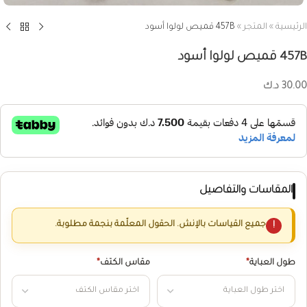
الرئيسية
»
المتجر
»
457B قميص لولوا أسود
457B قميص لولوا أسود
30.00
د.ك
المقاسات والتفاصيل
جميع القياسات بالإنش. الحقول المعلّمة بنجمة مطلوبة.
طول العباية
*
مقاس الكتف
*