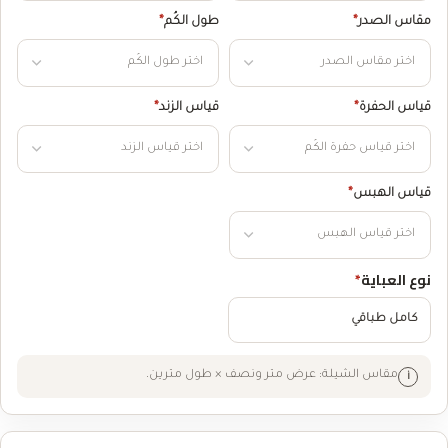
مقاس الصدر
*
طول الكُم
*
قياس الحفرة
*
قياس الزند
*
قياس الهبس
*
نوع العباية
*
كامل طباقي
مقاس الشيلة: عرض متر ونصف × طول مترين.