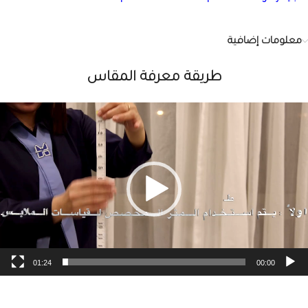
معلومات إضافية
طريقة معرفة المقاس
شغل
لفيديو
01:24
00:00