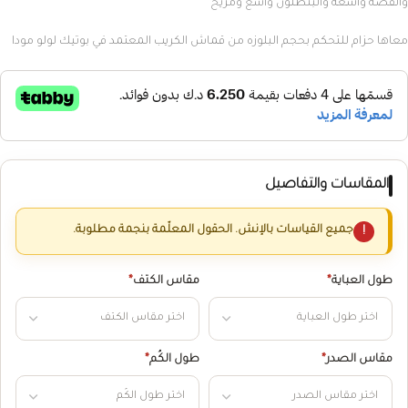
والقصه واسعه والبنطلون واسع ومريح
معاها حزام للتحكم بحجم البلوزه من قماش الكريب المعتمد في بوتيك لولو مودا
المقاسات والتفاصيل
جميع القياسات بالإنش. الحقول المعلّمة بنجمة مطلوبة.
طول العباية
*
مقاس الكتف
*
مقاس الصدر
*
طول الكُم
*