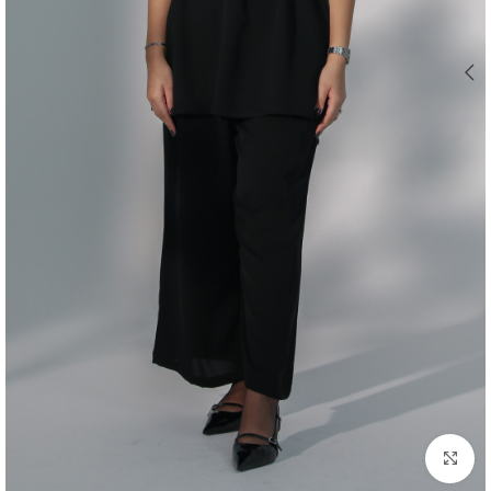
اضغط للتكبير