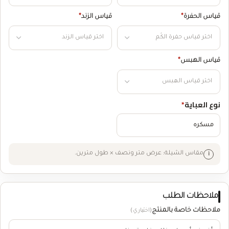
قياس الحفرة
*
قياس الزند
*
قياس الهبس
*
نوع العباية
*
مسكره
مقاس الشيلة: عرض متر ونصف × طول مترين.
ملاحظات الطلب
ملاحظات خاصة بالمنتج
(اختياري)