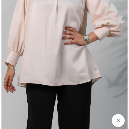
اضغط للتكبير