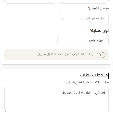
قياس الهبس
*
نوع العباية
*
بدون طباقي
مقاس الشيلة: عرض متر ونصف × طول مترين.
ملاحظات الطلب
ملاحظات خاصة بالمنتج
(اختياري)