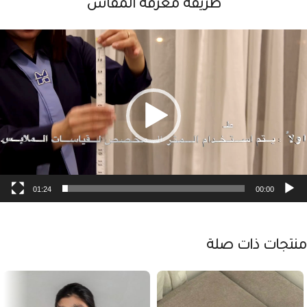
طريقة معرفة المقاس
شغل
لفيديو
01:24
00:00
منتجات ذات صلة