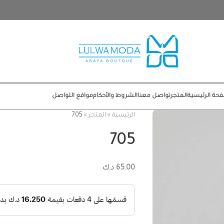
حة الرئيسية
المتجر
تواصل معنا
الشروط والأحكام
مواقع التواصل
الرئيسية
»
المتجر
»
705
705
65.00
د.ك