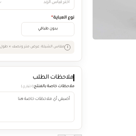
نوع العباية
*
بدون طباقي
مقاس الشيلة: عرض متر ونصف × طول 
ملاحظات الطلب
ملاحظات خاصة بالمنتج
(اختياري)