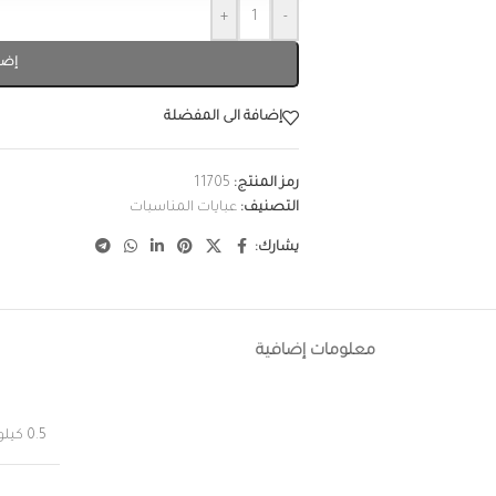
+
-
إضا
إضافة الى المفضلة
رمز المنتج:
11705
التصنيف:
عبايات المناسبات
يشارك:
معلومات إضافية
0.5 كيلوجرام