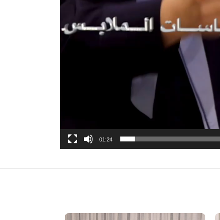
01:24