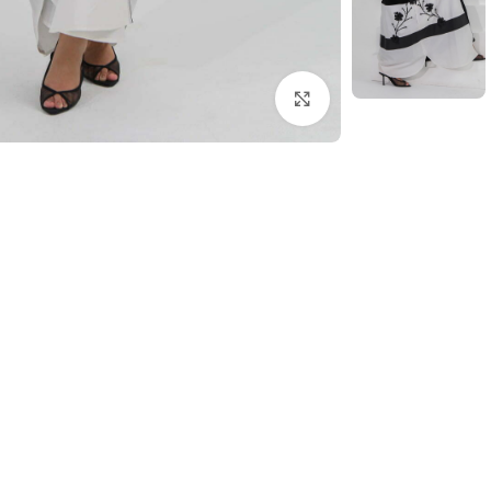
اضغط للتكبير