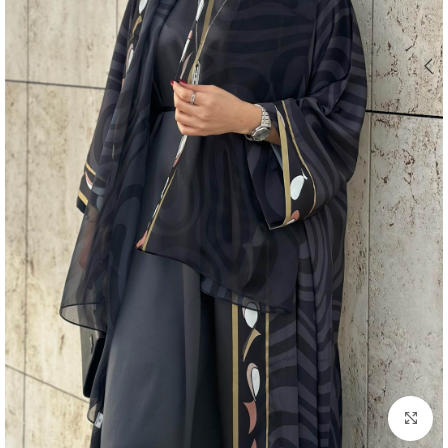
اضغط للتكبير