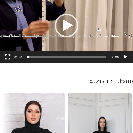
01:24
00:00
منتجات ذات صلة