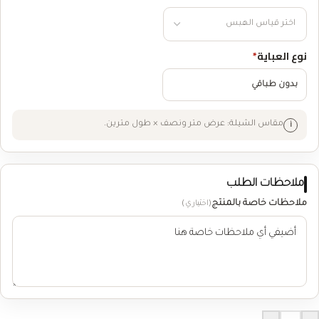
نوع العباية
*
بدون طباقي
مقاس الشيلة: عرض متر ونصف × طول مترين.
ملاحظات الطلب
ملاحظات خاصة بالمنتج
(اختياري)