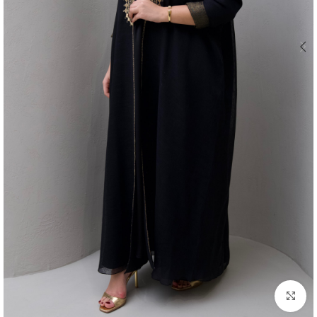
اضغط للتكبير