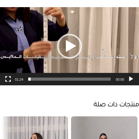
شغل
لفيديو
01:24
00:00
منتجات ذات صلة